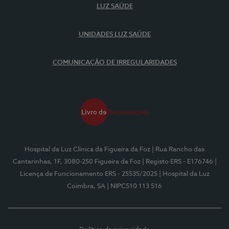
LUZ SAÚDE
UNIDADES LUZ SAÚDE
COMUNICAÇÃO DE IRREGULARIDADES
Hospital da Luz Clínica da Figueira da Foz
| Rua Rancho das
Cantarinhas, 1F, 3080-250 Figueira da Foz
| Registo ERS - E176746
|
Licença de Funcionamento ERS - 25535/2025
| Hospital da Luz
Coimbra, SA
| NIPC510 113 516