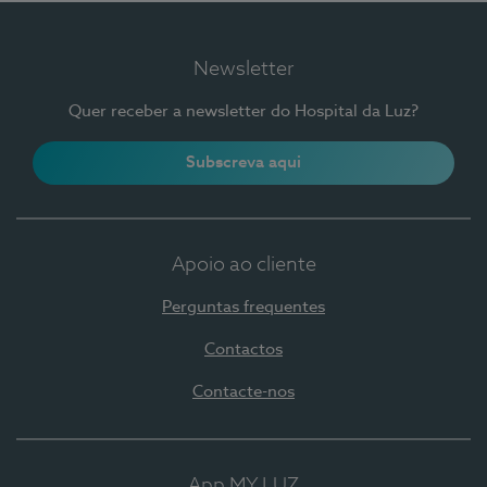
Newsletter
Quer receber a newsletter do Hospital da Luz?
Subscreva aqui
Apoio ao cliente
Perguntas frequentes
Contactos
Contacte-nos
App MY LUZ