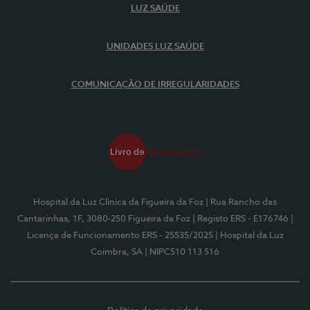
LUZ SAÚDE
UNIDADES LUZ SAÚDE
COMUNICAÇÃO DE IRREGULARIDADES
Hospital da Luz Clínica da Figueira da Foz
| Rua Rancho das
Cantarinhas, 1F, 3080-250 Figueira da Foz
| Registo ERS - E176746
|
Licença de Funcionamento ERS - 25535/2025
| Hospital da Luz
Coimbra, SA
| NIPC510 113 516