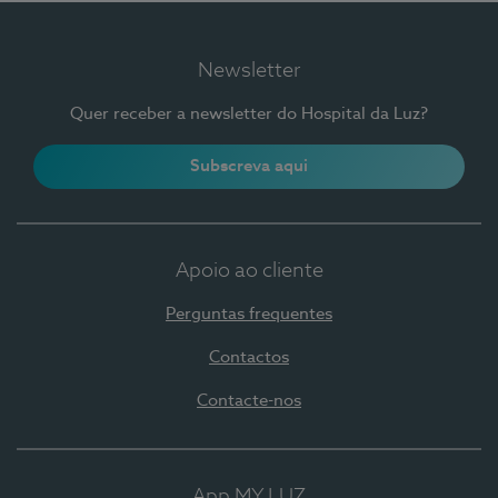
Newsletter
Quer receber a newsletter do Hospital da Luz?
Subscreva aqui
Apoio ao cliente
Perguntas frequentes
Contactos
Contacte-nos
App MY LUZ