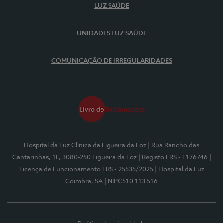
LUZ SAÚDE
UNIDADES LUZ SAÚDE
COMUNICAÇÃO DE IRREGULARIDADES
Hospital da Luz Clínica da Figueira da Foz
| Rua Rancho das
Cantarinhas, 1F, 3080-250 Figueira da Foz
| Registo ERS - E176746
|
Licença de Funcionamento ERS - 25535/2025
| Hospital da Luz
Coimbra, SA
| NIPC510 113 516