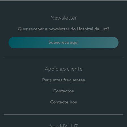
Newsletter
Quer receber a newsletter do Hospital da Luz?
Subscreva aqui
Apoio ao cliente
Perguntas frequentes
Contactos
Contacte-nos
App MY LUZ