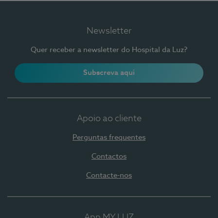
Newsletter
Quer receber a newsletter do Hospital da Luz?
Subscreva aqui
Apoio ao cliente
Perguntas frequentes
Contactos
Contacte-nos
App MY LUZ