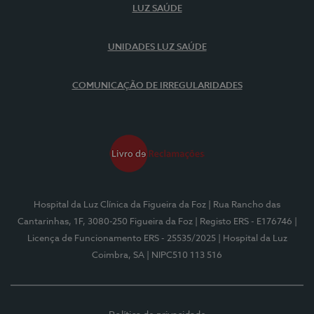
LUZ SAÚDE
UNIDADES LUZ SAÚDE
COMUNICAÇÃO DE IRREGULARIDADES
Hospital da Luz Clínica da Figueira da Foz
| Rua Rancho das
Cantarinhas, 1F, 3080-250 Figueira da Foz
| Registo ERS - E176746
|
Licença de Funcionamento ERS - 25535/2025
| Hospital da Luz
Coimbra, SA
| NIPC510 113 516