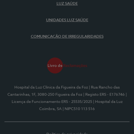
LUZ SAÚDE
UNIDADES LUZ SAÚDE
COMUNICAÇÃO DE IRREGULARIDADES
Hospital da Luz Clínica da Figueira da Foz
| Rua Rancho das
Cantarinhas, 1F, 3080-250 Figueira da Foz
| Registo ERS - E176746
|
Licença de Funcionamento ERS - 25535/2025
| Hospital da Luz
Coimbra, SA
| NIPC510 113 516