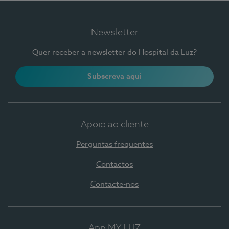
Newsletter
Quer receber a newsletter do Hospital da Luz?
Subscreva aqui
Apoio ao cliente
Perguntas frequentes
Contactos
Contacte-nos
App MY LUZ