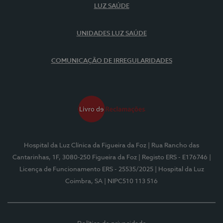
LUZ SAÚDE
UNIDADES LUZ SAÚDE
COMUNICAÇÃO DE IRREGULARIDADES
Hospital da Luz Clínica da Figueira da Foz
| Rua Rancho das
Cantarinhas, 1F, 3080-250 Figueira da Foz
| Registo ERS - E176746
|
Licença de Funcionamento ERS - 25535/2025
| Hospital da Luz
Coimbra, SA
| NIPC510 113 516