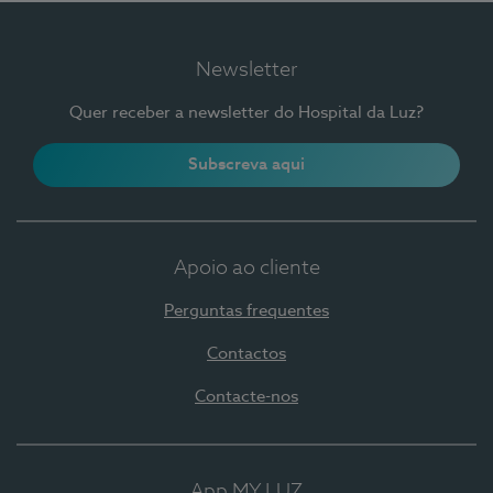
Newsletter
Quer receber a newsletter do Hospital da Luz?
Subscreva aqui
Apoio ao cliente
Perguntas frequentes
Contactos
Contacte-nos
App MY LUZ