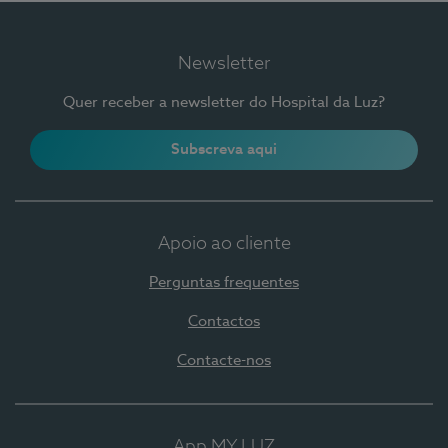
Newsletter
Quer receber a newsletter do Hospital da Luz?
Subscreva aqui
Apoio ao cliente
Perguntas frequentes
Contactos
Contacte-nos
App MY LUZ