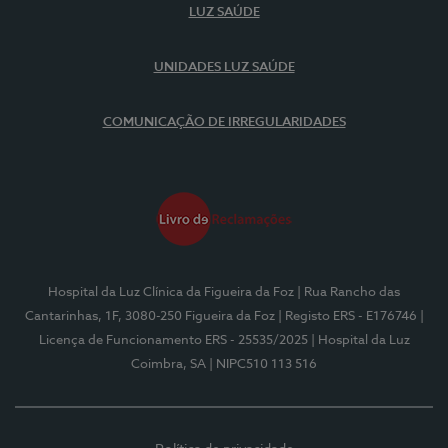
LUZ SAÚDE
UNIDADES LUZ SAÚDE
COMUNICAÇÃO DE IRREGULARIDADES
Hospital da Luz Clínica da Figueira da Foz
| Rua Rancho das
Cantarinhas, 1F, 3080-250 Figueira da Foz
| Registo ERS - E176746
|
Licença de Funcionamento ERS - 25535/2025
| Hospital da Luz
Coimbra, SA
| NIPC510 113 516