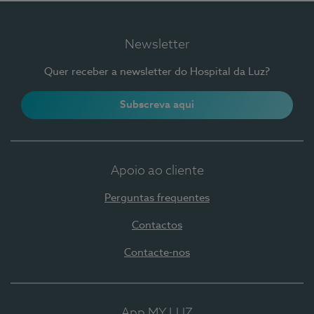
Newsletter
Quer receber a newsletter do Hospital da Luz?
Subscreva aqui
Apoio ao cliente
Perguntas frequentes
Contactos
Contacte-nos
App MY LUZ