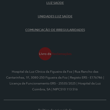
LUZ SAÚDE
UNIDADES LUZ SAÚDE
COMUNICAÇÃO DE IRREGULARIDADES
Hospital da Luz Clínica da Figueira da Foz
| Rua Rancho das
Cantarinhas, 1F, 3080-250 Figueira da Foz
| Registo ERS - E176746
|
Licença de Funcionamento ERS - 25535/2025
| Hospital da Luz
Coimbra, SA
| NIPC510 113 516