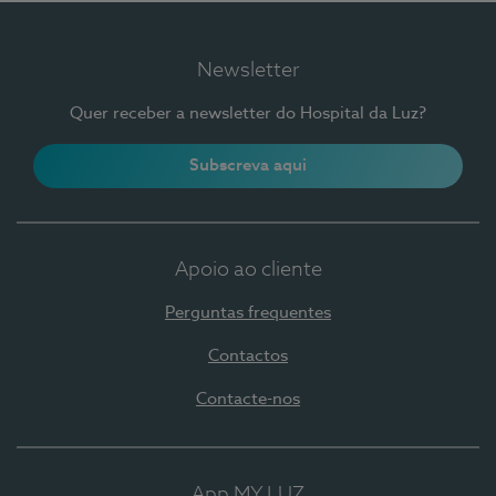
Newsletter
Quer receber a newsletter do Hospital da Luz?
Subscreva aqui
Apoio ao cliente
Perguntas frequentes
Contactos
Contacte-nos
App MY LUZ