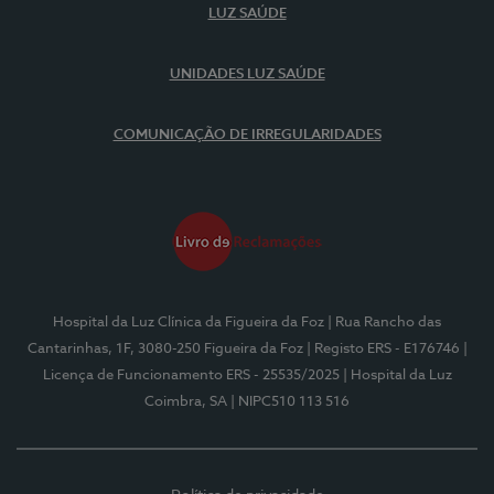
LUZ SAÚDE
UNIDADES LUZ SAÚDE
COMUNICAÇÃO DE IRREGULARIDADES
Hospital da Luz Clínica da Figueira da Foz
| Rua Rancho das
Cantarinhas, 1F, 3080-250 Figueira da Foz
| Registo ERS - E176746
|
Licença de Funcionamento ERS - 25535/2025
| Hospital da Luz
Coimbra, SA
| NIPC510 113 516