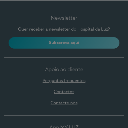
Newsletter
Quer receber a newsletter do Hospital da Luz?
Subscreva aqui
Apoio ao cliente
Perguntas frequentes
Contactos
Contacte-nos
App MY LUZ