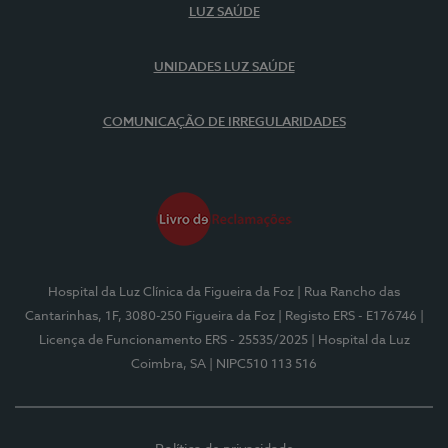
LUZ SAÚDE
UNIDADES LUZ SAÚDE
COMUNICAÇÃO DE IRREGULARIDADES
Hospital da Luz Clínica da Figueira da Foz
| Rua Rancho das
Cantarinhas, 1F, 3080-250 Figueira da Foz
| Registo ERS - E176746
|
Licença de Funcionamento ERS - 25535/2025
| Hospital da Luz
Coimbra, SA
| NIPC510 113 516