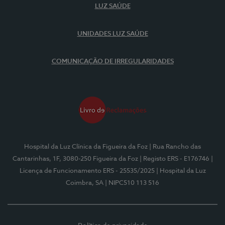
LUZ SAÚDE
UNIDADES LUZ SAÚDE
COMUNICAÇÃO DE IRREGULARIDADES
Hospital da Luz Clínica da Figueira da Foz
| Rua Rancho das
Cantarinhas, 1F, 3080-250 Figueira da Foz
| Registo ERS - E176746
|
Licença de Funcionamento ERS - 25535/2025
| Hospital da Luz
Coimbra, SA
| NIPC510 113 516