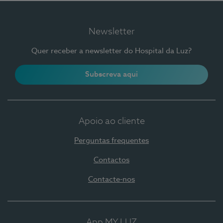
Newsletter
Quer receber a newsletter do Hospital da Luz?
Subscreva aqui
Apoio ao cliente
Perguntas frequentes
Contactos
Contacte-nos
App MY LUZ