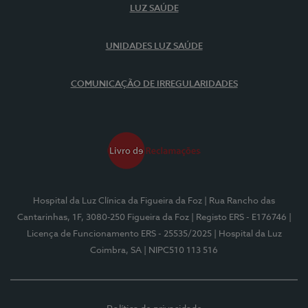
LUZ SAÚDE
UNIDADES LUZ SAÚDE
COMUNICAÇÃO DE IRREGULARIDADES
Hospital da Luz Clínica da Figueira da Foz
| Rua Rancho das
Cantarinhas, 1F, 3080-250 Figueira da Foz
| Registo ERS - E176746
|
Licença de Funcionamento ERS - 25535/2025
| Hospital da Luz
Coimbra, SA
| NIPC510 113 516