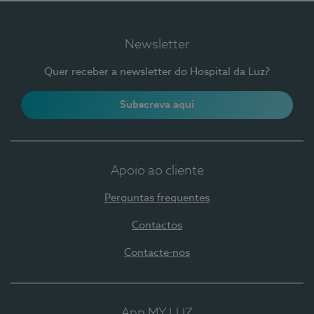
Newsletter
Quer receber a newsletter do Hospital da Luz?
Subscreva aqui
Apoio ao cliente
Perguntas frequentes
Contactos
Contacte-nos
App MY LUZ