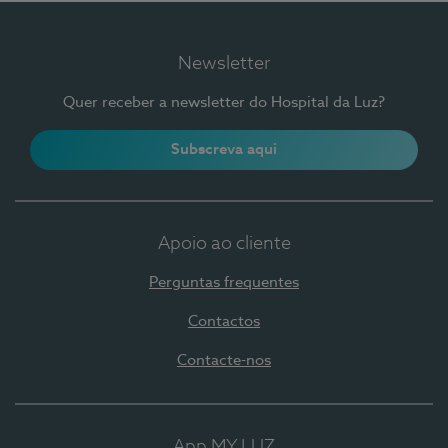
Newsletter
Quer receber a newsletter do Hospital da Luz?
Subscreva aqui
Apoio ao cliente
Perguntas frequentes
Contactos
Contacte-nos
App MY LUZ