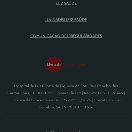
LUZ SAÚDE
UNIDADES LUZ SAÚDE
COMUNICAÇÃO DE IRREGULARIDADES
Hospital da Luz Clínica da Figueira da Foz
| Rua Rancho das
Cantarinhas, 1F, 3080-250 Figueira da Foz
| Registo ERS - E176746
|
Licença de Funcionamento ERS - 25535/2025
| Hospital da Luz
Coimbra, SA
| NIPC510 113 516