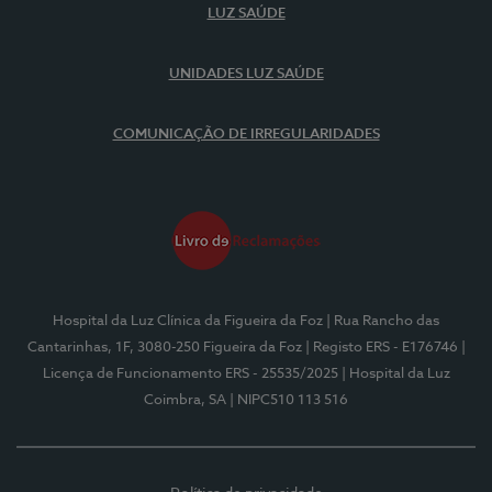
LUZ SAÚDE
UNIDADES LUZ SAÚDE
COMUNICAÇÃO DE IRREGULARIDADES
Hospital da Luz Clínica da Figueira da Foz
| Rua Rancho das
Cantarinhas, 1F, 3080-250 Figueira da Foz
| Registo ERS - E176746
|
Licença de Funcionamento ERS - 25535/2025
| Hospital da Luz
Coimbra, SA
| NIPC510 113 516