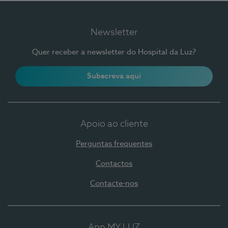
Newsletter
Quer receber a newsletter do Hospital da Luz?
Subscreva aqui
Apoio ao cliente
Perguntas frequentes
Contactos
Contacte-nos
App MY LUZ