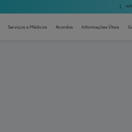
AP
Serviços e Médicos
Acordos
Informações Úteis
G