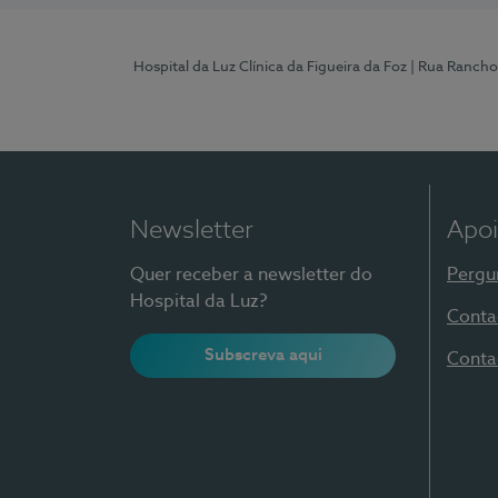
Hospital da Luz Clínica da Figueira da Foz
| Rua Rancho
Newsletter
Apoi
Quer receber a newsletter do
Pergu
Hospital da Luz?
Conta
Subscreva aqui
Conta