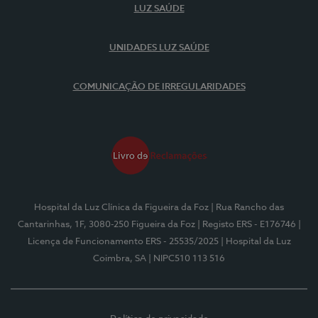
LUZ SAÚDE
UNIDADES LUZ SAÚDE
COMUNICAÇÃO DE IRREGULARIDADES
Hospital da Luz Clínica da Figueira da Foz
| Rua Rancho das
Cantarinhas, 1F, 3080-250 Figueira da Foz
| Registo ERS - E176746
|
Licença de Funcionamento ERS - 25535/2025
| Hospital da Luz
Coimbra, SA
| NIPC510 113 516