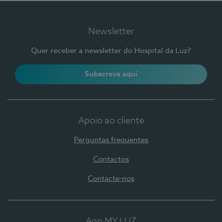
Newsletter
Quer receber a newsletter do Hospital da Luz?
Subscreva aqui
Apoio ao cliente
Perguntas frequentes
Contactos
Contacte-nos
App MY LUZ