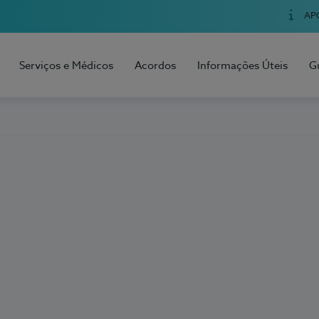
AP
Serviços e Médicos
Acordos
Informações Úteis
G