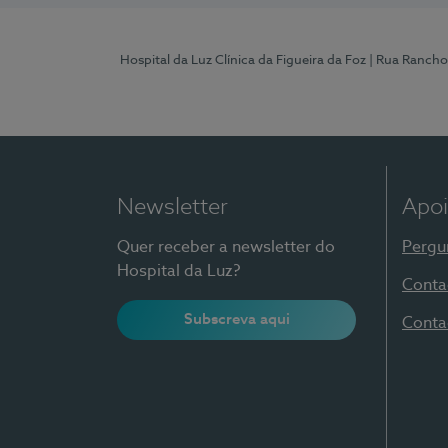
Hospital da Luz Clínica da Figueira da Foz
| Rua Rancho
Newsletter
Apoi
Quer receber a newsletter do
Pergu
Hospital da Luz?
Conta
Subscreva aqui
Conta