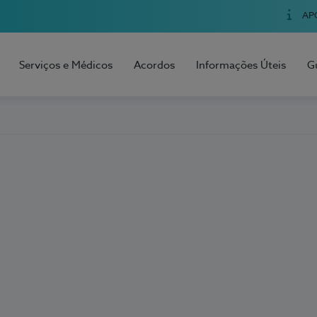
AP
Serviços e Médicos
Acordos
Informações Úteis
G