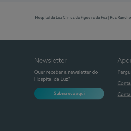
Hospital da Luz Clínica da Figueira da Foz
| Rua Rancho
Newsletter
Apoi
Quer receber a newsletter do
Pergu
Hospital da Luz?
Conta
Subscreva aqui
Conta