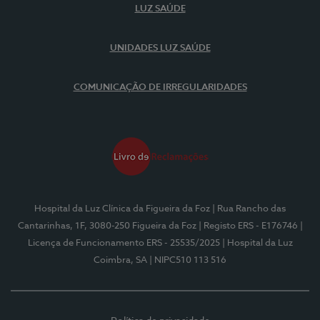
LUZ SAÚDE
UNIDADES LUZ SAÚDE
COMUNICAÇÃO DE IRREGULARIDADES
Hospital da Luz Clínica da Figueira da Foz
| Rua Rancho das
Cantarinhas, 1F, 3080-250 Figueira da Foz
| Registo ERS - E176746
|
Licença de Funcionamento ERS - 25535/2025
| Hospital da Luz
Coimbra, SA
| NIPC510 113 516