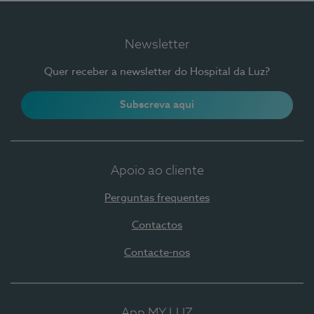
Newsletter
Quer receber a newsletter do Hospital da Luz?
Subscreva aqui
Apoio ao cliente
Perguntas frequentes
Contactos
Contacte-nos
App MY LUZ