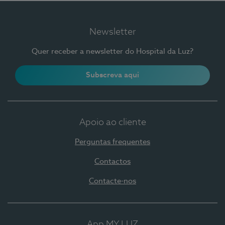
Newsletter
Quer receber a newsletter do Hospital da Luz?
Subscreva aqui
Apoio ao cliente
Perguntas frequentes
Contactos
Contacte-nos
App MY LUZ