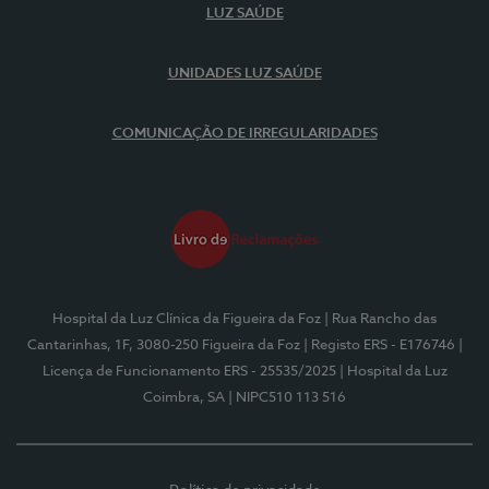
LUZ SAÚDE
UNIDADES LUZ SAÚDE
COMUNICAÇÃO DE IRREGULARIDADES
Hospital da Luz Clínica da Figueira da Foz
| Rua Rancho das
Cantarinhas, 1F, 3080-250 Figueira da Foz
| Registo ERS - E176746
|
Licença de Funcionamento ERS - 25535/2025
| Hospital da Luz
Coimbra, SA
| NIPC510 113 516