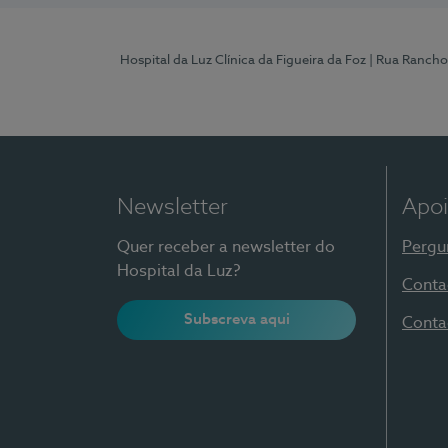
Hospital da Luz Clínica da Figueira da Foz
| Rua Rancho
Newsletter
Apoi
Quer receber a newsletter do
Pergu
Hospital da Luz?
Conta
Subscreva aqui
Conta