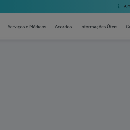
AP
Serviços e Médicos
Acordos
Informações Úteis
G