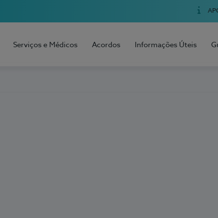
AP
Serviços e Médicos
Acordos
Informações Úteis
G