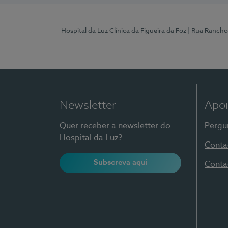
Hospital da Luz Clínica da Figueira da Foz
| Rua Rancho
Newsletter
Apoi
Quer receber a newsletter do
Pergu
Hospital da Luz?
Conta
Subscreva aqui
Conta