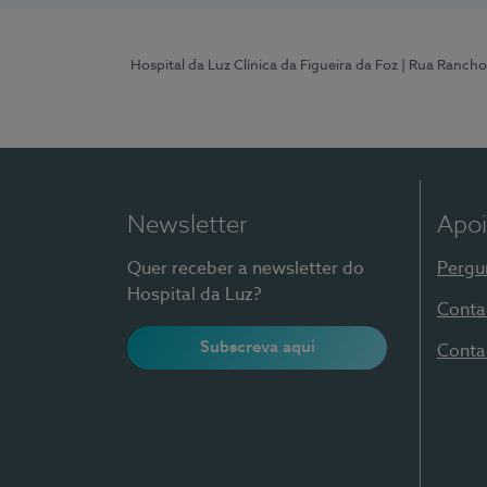
Hospital da Luz Clínica da Figueira da Foz
| Rua Rancho
Newsletter
Apoi
Quer receber a newsletter do
Pergu
Hospital da Luz?
Conta
Subscreva aqui
Conta