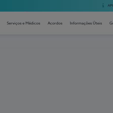
AP
Serviços e Médicos
Acordos
Informações Úteis
G