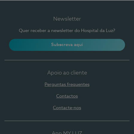
Newsletter
Quer receber a newsletter do Hospital da Luz?
Subscreva aqui
Apoio ao cliente
Perguntas frequentes
Contactos
Contacte-nos
App MY LUZ