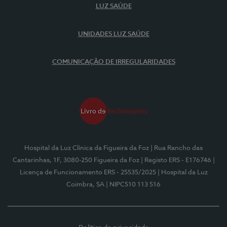
LUZ SAÚDE
UNIDADES LUZ SAÚDE
COMUNICAÇÃO DE IRREGULARIDADES
Hospital da Luz Clínica da Figueira da Foz
| Rua Rancho das
Cantarinhas, 1F, 3080-250 Figueira da Foz
| Registo ERS - E176746
|
Licença de Funcionamento ERS - 25535/2025
| Hospital da Luz
Coimbra, SA
| NIPC510 113 516