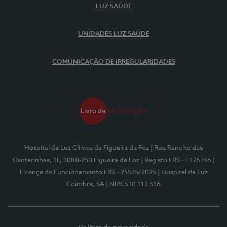
LUZ SAÚDE
UNIDADES LUZ SAÚDE
COMUNICAÇÃO DE IRREGULARIDADES
Hospital da Luz Clínica da Figueira da Foz
| Rua Rancho das
Cantarinhas, 1F, 3080-250 Figueira da Foz
| Registo ERS - E176746
|
Licença de Funcionamento ERS - 25535/2025
| Hospital da Luz
Coimbra, SA
| NIPC510 113 516