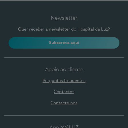
Newsletter
Quer receber a newsletter do Hospital da Luz?
Subscreva aqui
Apoio ao cliente
Perguntas frequentes
Contactos
Contacte-nos
App MY LUZ