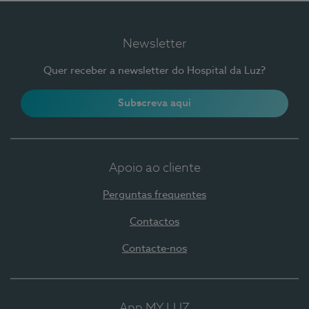
Newsletter
Quer receber a newsletter do Hospital da Luz?
Subscreva aqui
Apoio ao cliente
Perguntas frequentes
Contactos
Contacte-nos
App MY LUZ