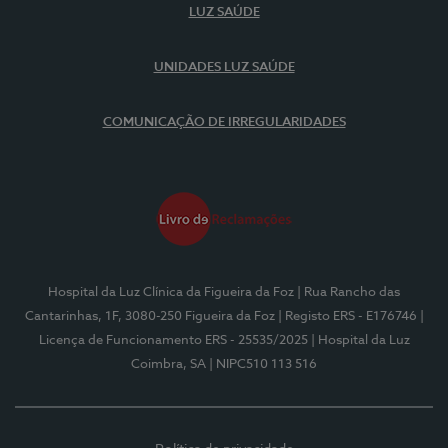
LUZ SAÚDE
UNIDADES LUZ SAÚDE
COMUNICAÇÃO DE IRREGULARIDADES
Hospital da Luz Clínica da Figueira da Foz
| Rua Rancho das
Cantarinhas, 1F, 3080-250 Figueira da Foz
| Registo ERS - E176746
|
Licença de Funcionamento ERS - 25535/2025
| Hospital da Luz
Coimbra, SA
| NIPC510 113 516