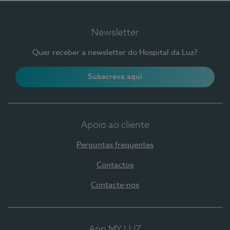
Newsletter
Quer receber a newsletter do Hospital da Luz?
Subscreva aqui
Apoio ao cliente
Perguntas frequentes
Contactos
Contacte-nos
App MY LUZ