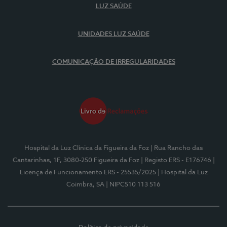
LUZ SAÚDE
UNIDADES LUZ SAÚDE
COMUNICAÇÃO DE IRREGULARIDADES
Hospital da Luz Clínica da Figueira da Foz
| Rua Rancho das
Cantarinhas, 1F, 3080-250 Figueira da Foz
| Registo ERS - E176746
|
Licença de Funcionamento ERS - 25535/2025
| Hospital da Luz
Coimbra, SA
| NIPC510 113 516