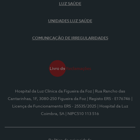
LUZ SAÚDE
UNIDADES LUZ SAÚDE
COMUNICAÇÃO DE IRREGULARIDADES
Hospital da Luz Clínica da Figueira da Foz
| Rua Rancho das
Cantarinhas, 1F, 3080-250 Figueira da Foz
| Registo ERS - E176746
|
Licença de Funcionamento ERS - 25535/2025
| Hospital da Luz
Coimbra, SA
| NIPC510 113 516