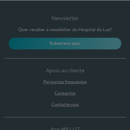
Newsletter
Quer receber a newsletter do Hospital da Luz?
Subscreva aqui
Apoio ao cliente
Perguntas frequentes
Contactos
Contacte-nos
App MY LUZ