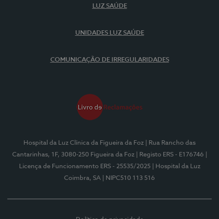
LUZ SAÚDE
UNIDADES LUZ SAÚDE
COMUNICAÇÃO DE IRREGULARIDADES
Hospital da Luz Clínica da Figueira da Foz
| Rua Rancho das
Cantarinhas, 1F, 3080-250 Figueira da Foz
| Registo ERS - E176746
|
Licença de Funcionamento ERS - 25535/2025
| Hospital da Luz
Coimbra, SA
| NIPC510 113 516