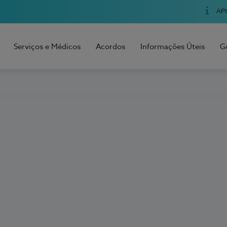
AP
Serviços e Médicos
Acordos
Informações Úteis
G