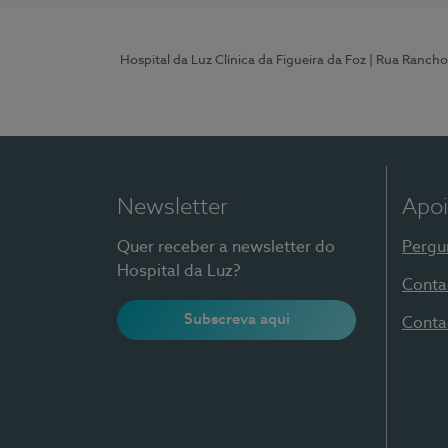
Hospital da Luz Clínica da Figueira da Foz
| Rua Rancho
Newsletter
Apoi
Quer receber a newsletter do
Pergu
Hospital da Luz?
Conta
Subscreva aqui
Conta