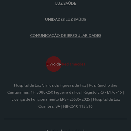
LUZ SAÚDE
UNIDADES LUZ SAÚDE
COMUNICAÇÃO DE IRREGULARIDADES
Hospital da Luz Clínica da Figueira da Foz
| Rua Rancho das
Cantarinhas, 1F, 3080-250 Figueira da Foz
| Registo ERS - E176746
|
Licença de Funcionamento ERS - 25535/2025
| Hospital da Luz
Coimbra, SA
| NIPC510 113 516