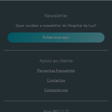
Newsletter
Quer receber a newsletter do Hospital da Luz?
Subscreva aqui
Apoio ao cliente
Perguntas frequentes
Contactos
Contacte-nos
App MY LUZ