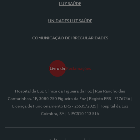
LUZ SAÚDE
UNIDADES LUZ SAÚDE
COMUNICAÇÃO DE IRREGULARIDADES
Hospital da Luz Clínica da Figueira da Foz
| Rua Rancho das
Cantarinhas, 1F, 3080-250 Figueira da Foz
| Registo ERS - E176746
|
Licença de Funcionamento ERS - 25535/2025
| Hospital da Luz
Coimbra, SA
| NIPC510 113 516