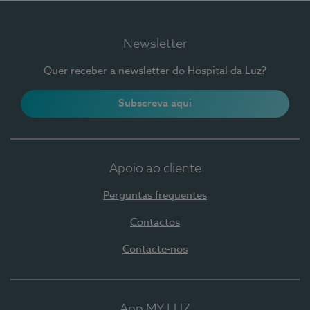
Newsletter
Quer receber a newsletter do Hospital da Luz?
Subscreva aqui
Apoio ao cliente
Perguntas frequentes
Contactos
Contacte-nos
App MY LUZ