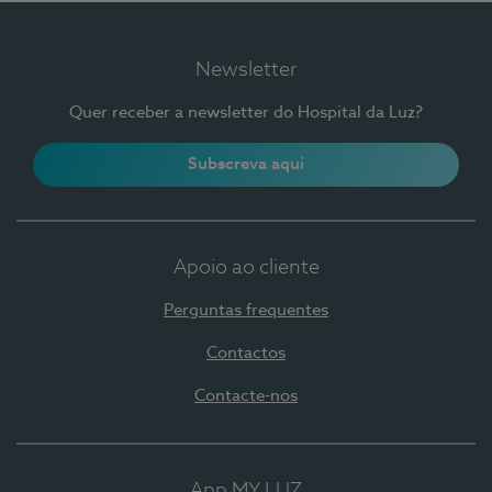
Newsletter
Quer receber a newsletter do Hospital da Luz?
Subscreva aqui
Apoio ao cliente
Perguntas frequentes
Contactos
Contacte-nos
App MY LUZ