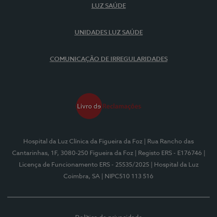
LUZ SAÚDE
UNIDADES LUZ SAÚDE
COMUNICAÇÃO DE IRREGULARIDADES
Hospital da Luz Clínica da Figueira da Foz
| Rua Rancho das
Cantarinhas, 1F, 3080-250 Figueira da Foz
| Registo ERS - E176746
|
Licença de Funcionamento ERS - 25535/2025
| Hospital da Luz
Coimbra, SA
| NIPC510 113 516