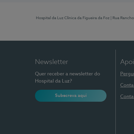
Hospital da Luz Clínica da Figueira da Foz
| Rua Rancho
Newsletter
Apoi
Quer receber a newsletter do
Pergu
Hospital da Luz?
Conta
Subscreva aqui
Conta