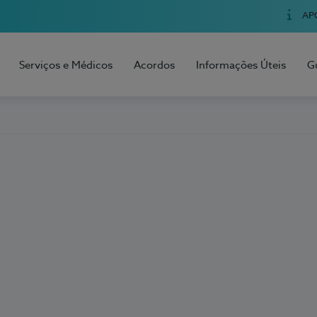
AP
Serviços e Médicos
Acordos
Informações Úteis
G