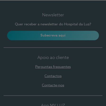
Newsletter
Quer receber a newsletter do Hospital da Luz?
Subscreva aqui
Apoio ao cliente
Perguntas frequentes
Contactos
Contacte-nos
App MY LUZ