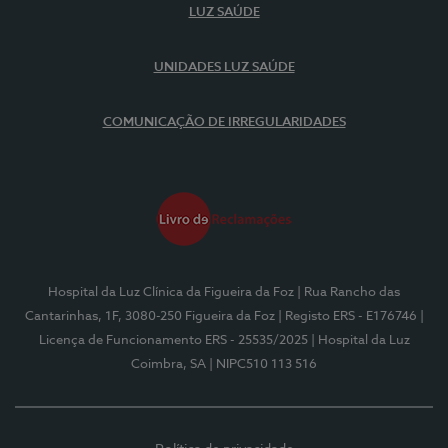
LUZ SAÚDE
UNIDADES LUZ SAÚDE
COMUNICAÇÃO DE IRREGULARIDADES
Hospital da Luz Clínica da Figueira da Foz
| Rua Rancho das
Cantarinhas, 1F, 3080-250 Figueira da Foz
| Registo ERS - E176746
|
Licença de Funcionamento ERS - 25535/2025
| Hospital da Luz
Coimbra, SA
| NIPC510 113 516