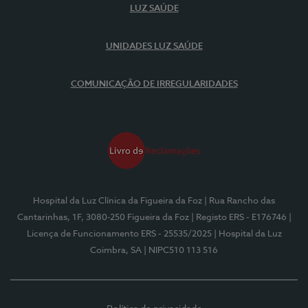
LUZ SAÚDE
UNIDADES LUZ SAÚDE
COMUNICAÇÃO DE IRREGULARIDADES
Hospital da Luz Clínica da Figueira da Foz
| Rua Rancho das
Cantarinhas, 1F, 3080-250 Figueira da Foz
| Registo ERS - E176746
|
Licença de Funcionamento ERS - 25535/2025
| Hospital da Luz
Coimbra, SA
| NIPC510 113 516