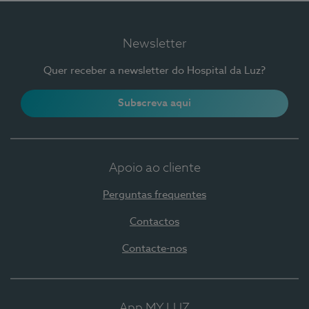
Newsletter
Quer receber a newsletter do Hospital da Luz?
Subscreva aqui
Apoio ao cliente
Perguntas frequentes
Contactos
Contacte-nos
App MY LUZ