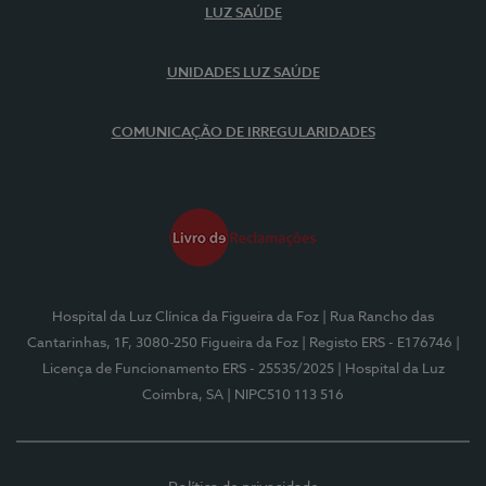
LUZ SAÚDE
UNIDADES LUZ SAÚDE
COMUNICAÇÃO DE IRREGULARIDADES
Hospital da Luz Clínica da Figueira da Foz
| Rua Rancho das
Cantarinhas, 1F, 3080-250 Figueira da Foz
| Registo ERS - E176746
|
Licença de Funcionamento ERS - 25535/2025
| Hospital da Luz
Coimbra, SA
| NIPC510 113 516