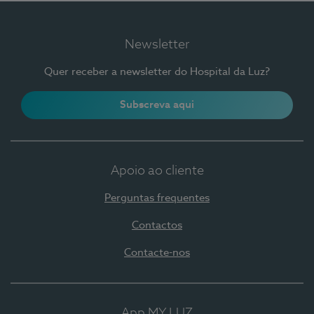
Newsletter
Quer receber a newsletter do Hospital da Luz?
Subscreva aqui
Apoio ao cliente
Perguntas frequentes
Contactos
Contacte-nos
App MY LUZ