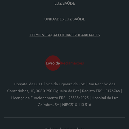
LUZ SAÚDE
UNIDADES LUZ SAÚDE
COMUNICAÇÃO DE IRREGULARIDADES
Hospital da Luz Clínica da Figueira da Foz
| Rua Rancho das
Cantarinhas, 1F, 3080-250 Figueira da Foz
| Registo ERS - E176746
|
Licença de Funcionamento ERS - 25535/2025
| Hospital da Luz
Coimbra, SA
| NIPC510 113 516