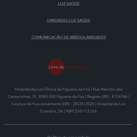
LUZ SAÚDE
UNIDADES LUZ SAÚDE
COMUNICAÇÃO DE IRREGULARIDADES
Hospital da Luz Clínica da Figueira da Foz
| Rua Rancho das
Cantarinhas, 1F, 3080-250 Figueira da Foz
| Registo ERS - E176746
|
Licença de Funcionamento ERS - 25535/2025
| Hospital da Luz
Coimbra, SA
| NIPC510 113 516