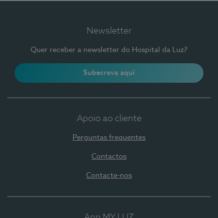
Newsletter
Quer receber a newsletter do Hospital da Luz?
Subscreva aqui
Apoio ao cliente
Perguntas frequentes
Contactos
Contacte-nos
App MY LUZ