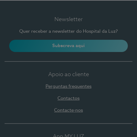
Newsletter
Quer receber a newsletter do Hospital da Luz?
Subscreva aqui
Apoio ao cliente
Perguntas frequentes
Contactos
Contacte-nos
App MY LUZ