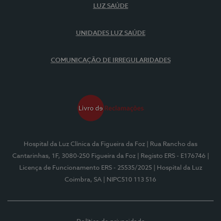
LUZ SAÚDE
UNIDADES LUZ SAÚDE
COMUNICAÇÃO DE IRREGULARIDADES
Hospital da Luz Clínica da Figueira da Foz
| Rua Rancho das
Cantarinhas, 1F, 3080-250 Figueira da Foz
| Registo ERS - E176746
|
Licença de Funcionamento ERS - 25535/2025
| Hospital da Luz
Coimbra, SA
| NIPC510 113 516