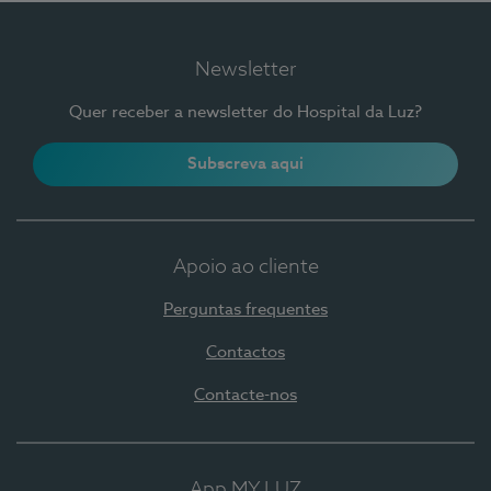
Newsletter
Quer receber a newsletter do Hospital da Luz?
Subscreva aqui
Apoio ao cliente
Perguntas frequentes
Contactos
Contacte-nos
App MY LUZ