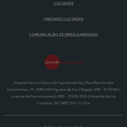
LUZ SAÚDE
UNIDADES LUZ SAÚDE
COMUNICAÇÃO DE IRREGULARIDADES
Hospital da Luz Clínica da Figueira da Foz
| Rua Rancho das
Cantarinhas, 1F, 3080-250 Figueira da Foz
| Registo ERS - E176746
|
Licença de Funcionamento ERS - 25535/2025
| Hospital da Luz
Coimbra, SA
| NIPC510 113 516