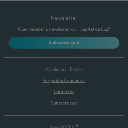
Newsletter
Quer receber a newsletter do Hospital da Luz?
Subscreva aqui
Apoio ao cliente
Perguntas frequentes
Contactos
Contacte-nos
App MY LUZ