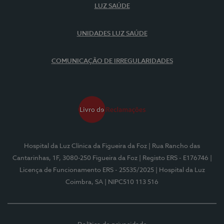
LUZ SAÚDE
UNIDADES LUZ SAÚDE
COMUNICAÇÃO DE IRREGULARIDADES
Hospital da Luz Clínica da Figueira da Foz
| Rua Rancho das
Cantarinhas, 1F, 3080-250 Figueira da Foz
| Registo ERS - E176746
|
Licença de Funcionamento ERS - 25535/2025
| Hospital da Luz
Coimbra, SA
| NIPC510 113 516