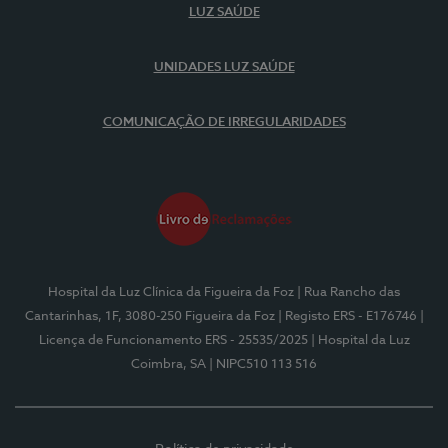
LUZ SAÚDE
UNIDADES LUZ SAÚDE
COMUNICAÇÃO DE IRREGULARIDADES
Hospital da Luz Clínica da Figueira da Foz
| Rua Rancho das
Cantarinhas, 1F, 3080-250 Figueira da Foz
| Registo ERS - E176746
|
Licença de Funcionamento ERS - 25535/2025
| Hospital da Luz
Coimbra, SA
| NIPC510 113 516