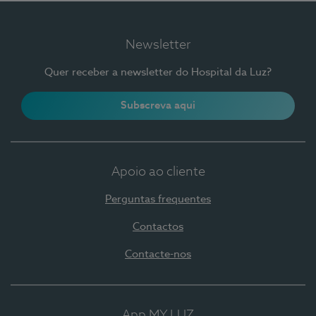
Newsletter
Quer receber a newsletter do Hospital da Luz?
Subscreva aqui
Apoio ao cliente
Perguntas frequentes
Contactos
Contacte-nos
App MY LUZ