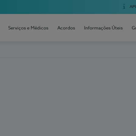
AP
Serviços e Médicos
Acordos
Informações Úteis
G