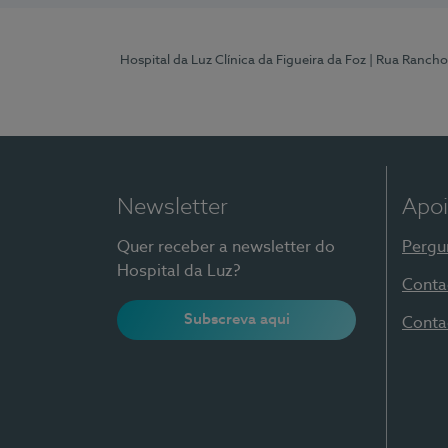
Hospital da Luz Clínica da Figueira da Foz
| Rua Rancho
Newsletter
Apoi
Quer receber a newsletter do
Pergu
Hospital da Luz?
Conta
Subscreva aqui
Conta