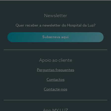
Newsletter
Quer receber a newsletter do Hospital da Luz?
Subscreva aqui
Apoio ao cliente
Perguntas frequentes
Contactos
Contacte-nos
App MY LUZ