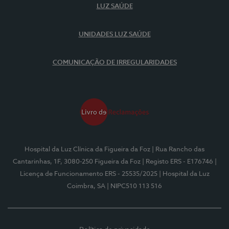
LUZ SAÚDE
UNIDADES LUZ SAÚDE
COMUNICAÇÃO DE IRREGULARIDADES
Hospital da Luz Clínica da Figueira da Foz
| Rua Rancho das
Cantarinhas, 1F, 3080-250 Figueira da Foz
| Registo ERS - E176746
|
Licença de Funcionamento ERS - 25535/2025
| Hospital da Luz
Coimbra, SA
| NIPC510 113 516