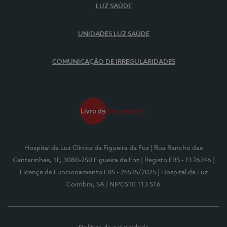
LUZ SAÚDE
UNIDADES LUZ SAÚDE
COMUNICAÇÃO DE IRREGULARIDADES
Hospital da Luz Clínica da Figueira da Foz
| Rua Rancho das
Cantarinhas, 1F, 3080-250 Figueira da Foz
| Registo ERS - E176746
|
Licença de Funcionamento ERS - 25535/2025
| Hospital da Luz
Coimbra, SA
| NIPC510 113 516