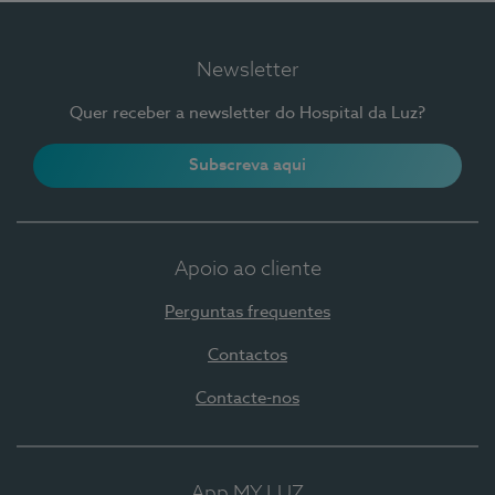
Newsletter
Quer receber a newsletter do Hospital da Luz?
Subscreva aqui
Apoio ao cliente
Perguntas frequentes
Contactos
Contacte-nos
App MY LUZ