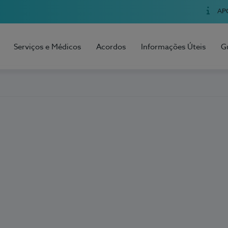
AP
Serviços e Médicos
Acordos
Informações Úteis
G