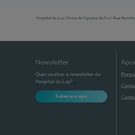
Hospital da Luz Clínica da Figueira da Foz
| Rua Rancho
Newsletter
Apoi
Quer receber a newsletter do
Pergu
Hospital da Luz?
Conta
Subscreva aqui
Conta