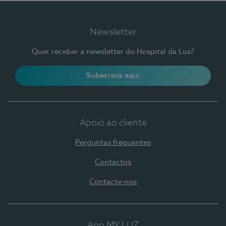
Newsletter
Quer receber a newsletter do Hospital da Luz?
Subscreva aqui
Apoio ao cliente
Perguntas frequentes
Contactos
Contacte-nos
App MY LUZ