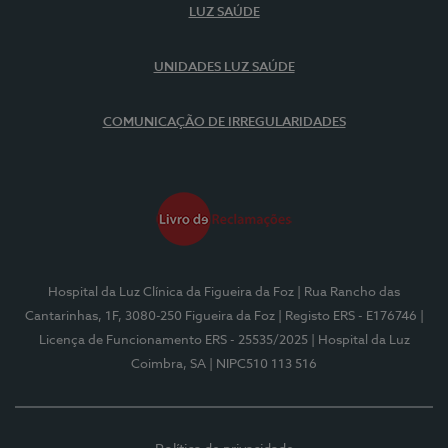
LUZ SAÚDE
UNIDADES LUZ SAÚDE
COMUNICAÇÃO DE IRREGULARIDADES
Hospital da Luz Clínica da Figueira da Foz
| Rua Rancho das
Cantarinhas, 1F, 3080-250 Figueira da Foz
| Registo ERS - E176746
|
Licença de Funcionamento ERS - 25535/2025
| Hospital da Luz
Coimbra, SA
| NIPC510 113 516