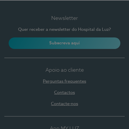
Newsletter
Quer receber a newsletter do Hospital da Luz?
Subscreva aqui
Apoio ao cliente
Perguntas frequentes
Contactos
Contacte-nos
App MY LUZ