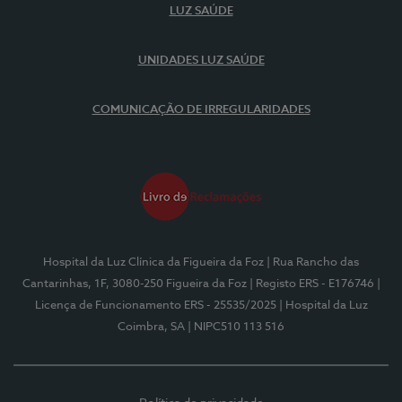
LUZ SAÚDE
UNIDADES LUZ SAÚDE
COMUNICAÇÃO DE IRREGULARIDADES
Hospital da Luz Clínica da Figueira da Foz
| Rua Rancho das
Cantarinhas, 1F, 3080-250 Figueira da Foz
| Registo ERS - E176746
|
Licença de Funcionamento ERS - 25535/2025
| Hospital da Luz
Coimbra, SA
| NIPC510 113 516