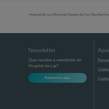
Hospital da Luz Clínica da Figueira da Foz
| Rua Rancho
Newsletter
Apoi
Quer receber a newsletter do
Pergu
Hospital da Luz?
Conta
Subscreva aqui
Conta