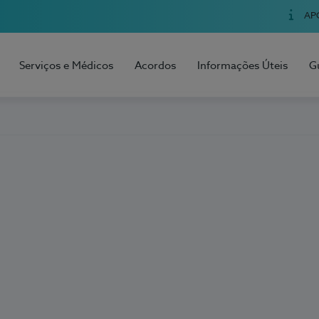
AP
Serviços e Médicos
Acordos
Informações Úteis
G